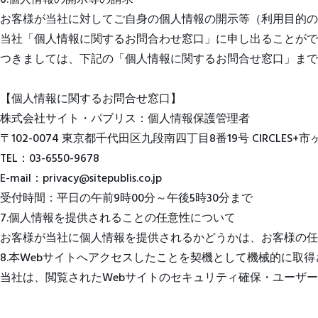
6.個人情報の開示等の請求
お客様が当社に対してご自身の個人情報の開示等（利用目的の
当社「個人情報に関するお問合わせ窓口」に申し出ることがで
つきましては、下記の「個人情報に関するお問合せ窓口」まで
【個人情報に関するお問合せ窓口】
株式会社サイト・パブリス：個人情報保護管理者
〒102-0074 東京都千代田区九段南四丁目8番19号 CIRCLES+市
TEL：03-6550-9678
E-mail：privacy@sitepublis.co.jp
受付時間：平日の午前9時00分～午後5時30分まで
7.個人情報を提供されることの任意性について
お客様が当社に個人情報を提供されるかどうかは、お客様の
8.本Webサイトへアクセスしたことを契機として機械的に取
当社は、閲覧されたWebサイトのセキュリティ確保・ユーザー