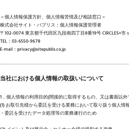
＜個人情報保護方針、個人情報苦情及び相談窓口＞
株式会社サイト・パブリス：個人情報保護管理者
〒102-0074 東京都千代田区九段南四丁目8番19号 CIRCLES+市
TEL：03-6550-9678
E-mail：privacy@sitepublis.co.jp
当社における個人情報の取扱いについて
1．個人情報の利用目的(間接的に取得するもの、又は書面以外
(1) お取引先様から委託を受ける業務において取り扱う個人情
・委託を受けたデータ処理等の業務遂行のため