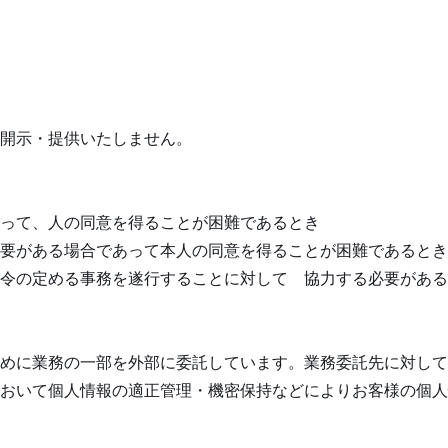
開示・提供いたしません。
って、人の同意を得ることが困難であるとき
要がある場合であって本人の同意を得ることが困難であるとき
令の定める事務を遂行することに対して 協力する必要がある
めに業務の一部を外部に委託しています。業務委託先に対して
おいて個人情報の適正管理・機密保持などによりお客様の個人