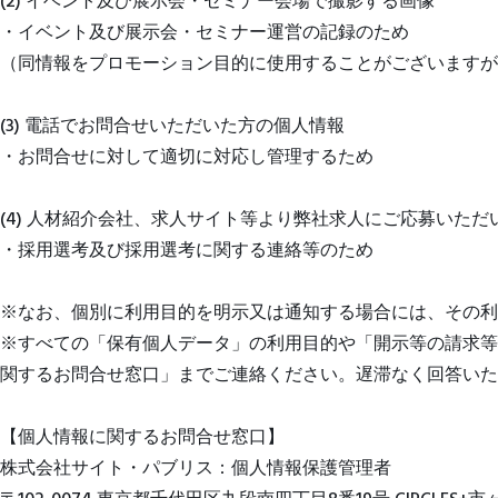
(2) イベント及び展示会・セミナー会場で撮影する画像
・イベント及び展示会・セミナー運営の記録のため
（同情報をプロモーション目的に使用することがございますが
(3) 電話でお問合せいただいた方の個人情報
・お問合せに対して適切に対応し管理するため
(4) 人材紹介会社、求人サイト等より弊社求人にご応募いた
・採用選考及び採用選考に関する連絡等のため
※なお、個別に利用目的を明示又は通知する場合には、その利
※すべての「保有個人データ」の利用目的や「開示等の請求等
関するお問合せ窓口」までご連絡ください。遅滞なく回答いた
【個人情報に関するお問合せ窓口】
株式会社サイト・パブリス：個人情報保護管理者