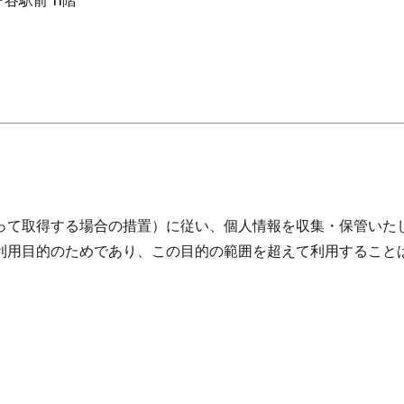
ヶ谷駅前 11階
ら直接書面によって取得する場合の措置）に従い、個人情報を収集・保管い
利用目的のためであり、この目的の範囲を超えて利用すること