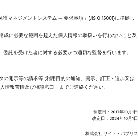
ントシステム — 要求事項」(JIS Q 15001)に準拠し
の達成に必要な範囲を超えた個人情報の取扱いを行わないこと及
う、委託を受けた者に対する必要かつ適切な監督を行います。
タの開示等の請求等 (利用目的の通知、開示、訂正・追加又は
人情報苦情及び相談窓口」までご連絡ください。
制定日：2017年10月1日
改定日：2024年10月1日
株式会社 サイト・パブリス