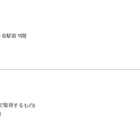
ヶ谷駅前 11階
で取得するもの)
報