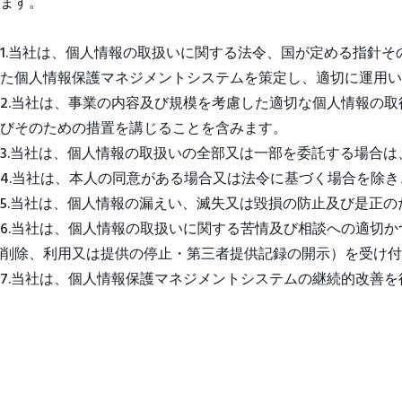
ます。
1.当社は、個人情報の取扱いに関する法令、国が定める指針その他
た個人情報保護マネジメントシステムを策定し、適切に運用い
2.当社は、事業の内容及び規模を考慮した適切な個人情報の
びそのための措置を講じることを含みます。
3.当社は、個人情報の取扱いの全部又は一部を委託する場合
4.当社は、本人の同意がある場合又は法令に基づく場合を除
5.当社は、個人情報の漏えい、滅失又は毀損の防止及び是正
6.当社は、個人情報の取扱いに関する苦情及び相談への適切
削除、利用又は提供の停止・第三者提供記録の開示）を受け付
7.当社は、個人情報保護マネジメントシステムの継続的改善を