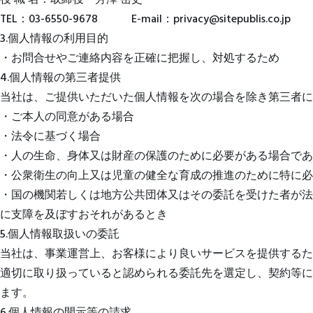
役 職 名：取締役 芳澤 岳史
TEL：03-6550-9678 E-mail：privacy@sitepublis.co.jp
3.個人情報の利用目的
・お問合せやご連絡内容を正確に把握し、対処するため
4.個人情報の第三者提供
当社は、ご提供いただいた個人情報を次の場合を除き第三者に
・ご本人の同意がある場合
・法令に基づく場合
・人の生命、身体又は財産の保護のために必要がある場合であ
・公衆衛生の向上又は児童の健全な育成の推進のために特に必
・国の機関若しくは地方公共団体又はその委託を受けた者が法
に支障を及ぼすおそれがあるとき
5.個人情報取扱いの委託
当社は、事業運営上、お客様により良いサービスを提供するた
適切に取り扱っていると認められる委託先を選定し、契約等に
ます。