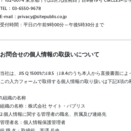
〒102-0074 東京都千代田区九段南四丁目8番19号 CIRCLES+市
TEL：03-6550-9678
E-mail：privacy@sitepublis.co.jp
受付時間：平日の午前9時00分～午後5時30分まで
お問合せの個人情報の取扱いについて
当社は、JIS Q 15001のJ.8.5（J.8.4のうち本人か
この入力フォームで取得する個人情報の取り扱いは下記3項の
1.組織の名称
組織の名称：株式会社 サイト・パブリス
2.個人情報に関する管理者の職名、所属及び連絡先
管理者名：個人情報保護管理者